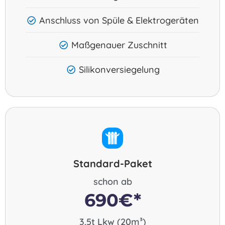
Anschluss von Spüle & Elektrogeräten
Maßgenauer Zuschnitt
Silikonversiegelung
Standard-Paket
schon ab
690€*
3,5t Lkw (20m³)