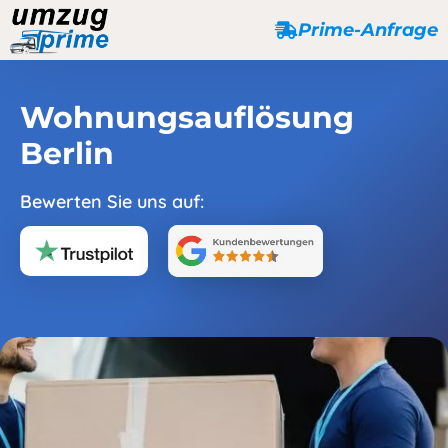
Prime-Anfrage
Wohnungsauflösung
Berlin
Bewerten Sie uns auf: