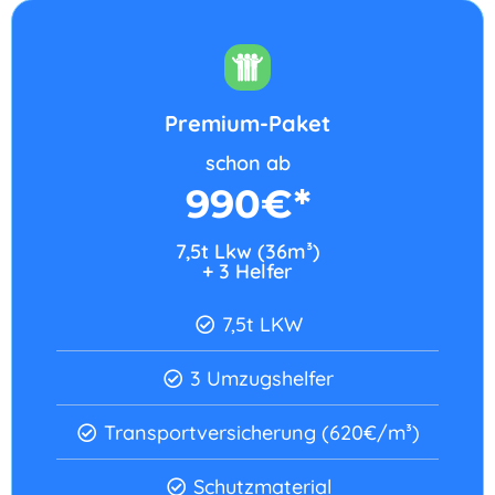
Premium-Paket
schon ab
990€*
7,5t Lkw (36m³)
+ 3 Helfer​
7,5t LKW
3 Umzugshelfer
Transportversicherung (620€/m³)
Schutzmaterial