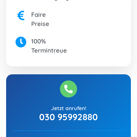
Faire
Preise
100%
Termintreue
Jetzt anrufen!
030 95992880