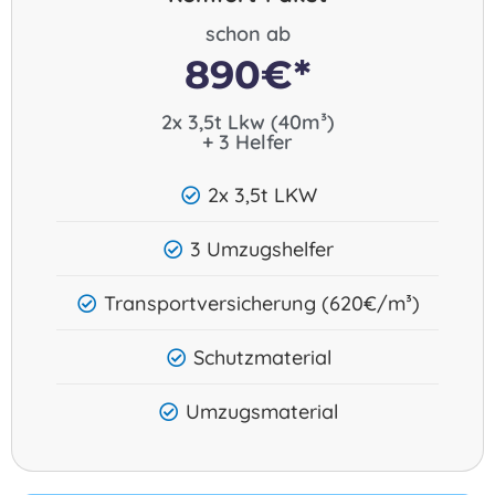
schon ab
890€*
2x 3,5t Lkw (40m³)
+ 3 Helfer​
2x 3,5t LKW
3 Umzugshelfer
Transportversicherung (620€/m³)
Schutzmaterial
Umzugsmaterial