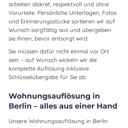
arbeiten diskret, respektvoll und ohne
Vorurteile. Persönliche Unterlagen, Fotos
und Erinnerungsstücke sortieren wir auf
Wunsch sorgfältig aus und übergeben
sie Ihnen, bevor entsorgt wird.
Sie müssen dafür nicht einmal vor Ort
sein – auf Wunsch wickeln wir die
komplette Auflösung inklusive
Schlüsselübergabe für Sie ab.
Wohnungsauflösung in
Berlin – alles aus einer Hand
Unsere Wohnungsauflösung in Berlin