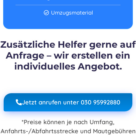
Umzugsmaterial
Zusätzliche Helfer gerne auf
Anfrage – wir erstellen ein
individuelles Angebot.
Jetzt anrufen unter 030 95992880
*Preise können je nach Umfang,
Anfahrts-/Abfahrtsstrecke und Mautgebühren