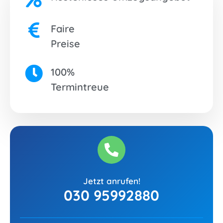
Faire
Preise
100%
Termintreue
Jetzt anrufen!
030 95992880