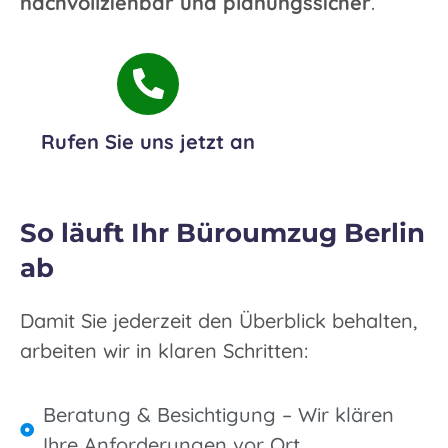
nachvollziehbar und planungssicher
.
Rufen Sie uns jetzt an
030 95992880
So läuft Ihr Büroumzug Berlin
ab
Damit Sie jederzeit den Überblick behalten,
arbeiten wir in klaren Schritten:
Beratung & Besichtigung – Wir klären
Ihre Anforderungen vor Ort