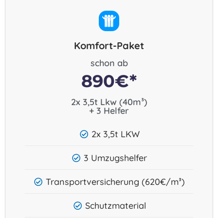
Komfort-Paket
schon ab
890€*
2x 3,5t Lkw (40m³)
+ 3 Helfer​
2x 3,5t LKW
3 Umzugshelfer
Transportversicherung (620€/m³)
Schutzmaterial