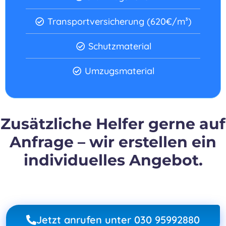
Transportversicherung (620€/m³)
Schutzmaterial
Umzugsmaterial
Zusätzliche Helfer gerne auf
Anfrage – wir erstellen ein
individuelles Angebot.
Jetzt anrufen unter 030 95992880