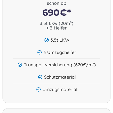
schon ab
690€*
3,5t Lkw (20m³)
+ 3 Helfer
3,5t LKW
3 Umzugshelfer
Transportversicherung (620€/m³)
Schutzmaterial
Umzugsmaterial