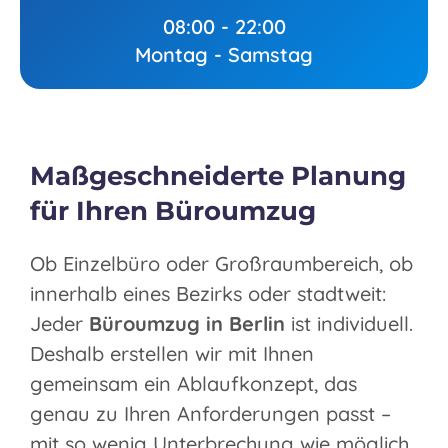
08:00 - 22:00
Montag - Samstag
Maßgeschneiderte Planung
für Ihren Büroumzug
Ob Einzelbüro oder Großraumbereich, ob
innerhalb eines Bezirks oder stadtweit:
Jeder
Büroumzug in Berlin
ist individuell.
Deshalb erstellen wir mit Ihnen
gemeinsam ein Ablaufkonzept, das
genau zu Ihren Anforderungen passt –
mit so wenig Unterbrechung wie möglich.