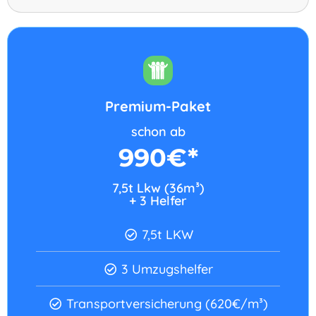
Premium-Paket
schon ab
990€*
7,5t Lkw (36m³)
+ 3 Helfer​
7,5t LKW
3 Umzugshelfer
Transportversicherung (620€/m³)