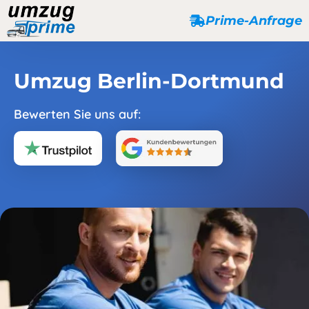
Prime-Anfrage
Umzug Berlin-Dortmund
Bewerten Sie uns auf: