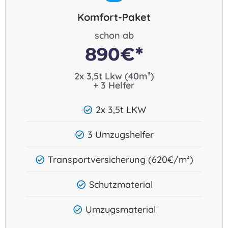
Komfort-Paket
schon ab
890€*
2x 3,5t Lkw (40m³)
+ 3 Helfer​
2x 3,5t LKW
3 Umzugshelfer
Transportversicherung (620€/m³)
Schutzmaterial
Umzugsmaterial