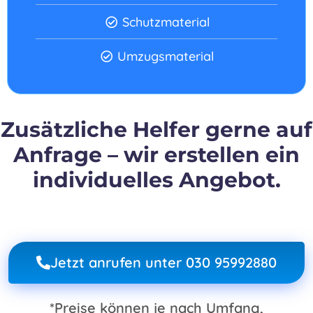
Schutzmaterial
Umzugsmaterial
Zusätzliche Helfer gerne auf
Anfrage – wir erstellen ein
individuelles Angebot.
Jetzt anrufen unter 030 95992880
*Preise können je nach Umfang,